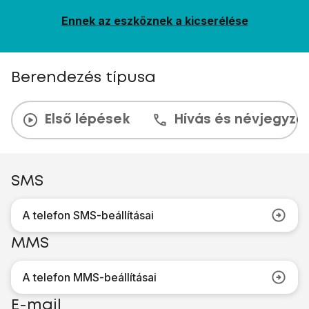
Ennek az eszköznek a kicserélése
Berendezés típusa
Első lépések
Hívás és névjegyzé
SMS
A telefon SMS-beállításai
MMS
A telefon MMS-beállításai
E-mail