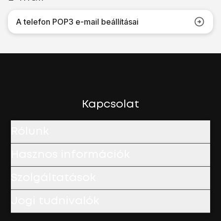
A telefon POP3 e-mail beállításai
Kapcsolat
Rólunk
Hasznos információk
Szolgáltatások
Jogi tudnivalók