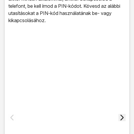
telefont, be kell írnod a PIN-kódot. Kövesd az alábbi
utasításokat a PIN-kód használatának be- vagy
kikapcsolásához.