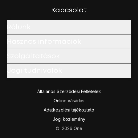
Kapcsolat
Rólunk
Hasznos információk
Szolgáltatások
Jogi tudnivalók
Általános Szerződési Feltételek
Online vásárlás
Adatkezelési tájékoztató
Jogi közlemény
©
2026
One