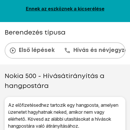
Ennek az eszköznek a kicserélése
Berendezés típusa
Első lépések
Hívás és névjegyzé
Nokia 500 - Hívásátirányítás a
hangpostára
Az előfizetésedhez tartozik egy hangposta, amelyen
üzenetet hagyhatnak neked, amikor nem vagy
elérhető. Kövesd az alábbi utasításokat a hívások
hangpostára való átirányításához.