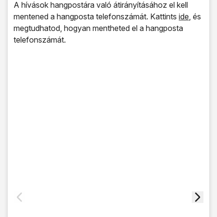
A hívások hangpostára való átirányításához el kell
mentened a hangposta telefonszámát. Kattints
ide
, és
megtudhatod, hogyan mentheted el a hangposta
telefonszámát.