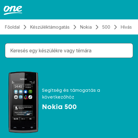
Átugrás, tovább a tartalomhoz
Főoldal
Készüléktámogatás
Nokia
500
Hívás é
Gépelés közben megjelennek a keresési javaslatok 
Segítség és támogatás a
következőhöz
Nokia 500