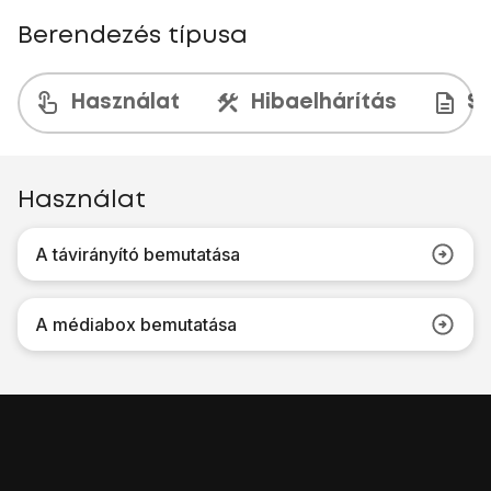
Berendezés típusa
Használat
Hibaelhárítás
Sp
Használat
A távirányító bemutatása
A médiabox bemutatása