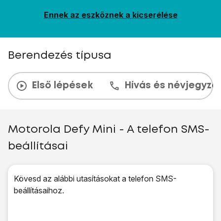
Ennek az eszköznek a kicserélése
Berendezés típusa
Első lépések
Hívás és névjegyzé
Motorola Defy Mini - A telefon SMS-
beállításai
Kövesd az alábbi utasításokat a telefon SMS-
beállításaihoz.