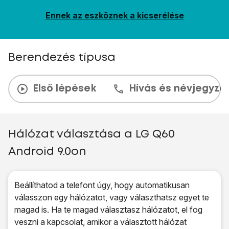
Ennek az eszköznek a kicserélése
Berendezés típusa
Első lépések
Hívás és névjegyzé
Hálózat választása a LG Q60
Android 9.0on
Beállíthatod a telefont úgy, hogy automatikusan
válasszon egy hálózatot, vagy választhatsz egyet te
magad is. Ha te magad választasz hálózatot, el fog
veszni a kapcsolat, amikor a választott hálózat