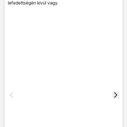
lefedettségén kívül vagy.