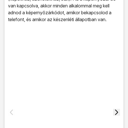
van kapcsolva, akkor minden alkalommal meg kell
adnod a képernyőzárkódot, amikor bekapcsolod a
telefont, és amikor az készenléti állapotban van.