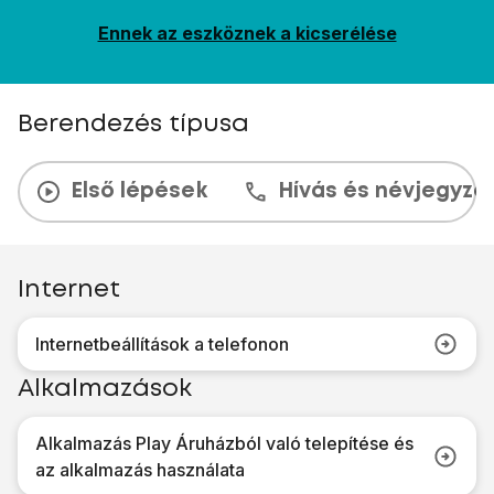
Ennek az eszköznek a kicserélése
Berendezés típusa
Első lépések
Hívás és névjegyzé
Internet
Internetbeállítások a telefonon
Alkalmazások
Alkalmazás Play Áruházból való telepítése és
az alkalmazás használata