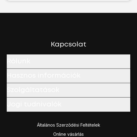
Kapcsolat
Rólunk
Hasznos információk
Szolgáltatások
Jogi tudnivalók
Általános Szerződési Feltételek
Online vásárlás