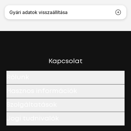
Gyári adatok visszaállítása
Kapcsolat
Rólunk
Hasznos információk
Szolgáltatások
Jogi tudnivalók