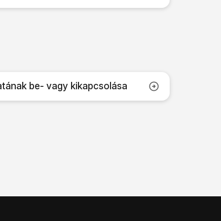
tának be- vagy kikapcsolása