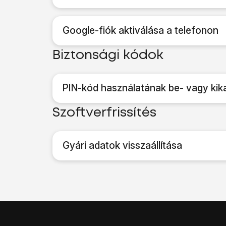
Google-fiók aktiválása a telefonon
Biztonsági kódok
PIN-kód használatának be- vagy kik
Szoftverfrissítés
Gyári adatok visszaállítása