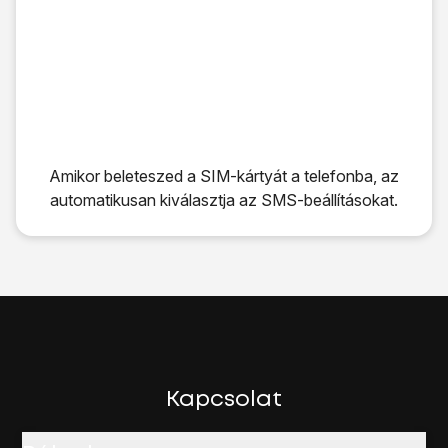
Amikor beleteszed a SIM-kártyát a telefonba, az
automatikusan kiválasztja az SMS-beállításokat.
Amikor beleteszed a SIM-kártyát a telefonba, az automati
Kapcsolat