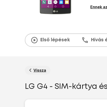
Ennek az
Első lépések
Hívás 
Vissza
LG G4 - SIM-kártya é