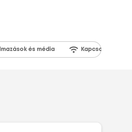
lmazások és média
Kapcsolatok