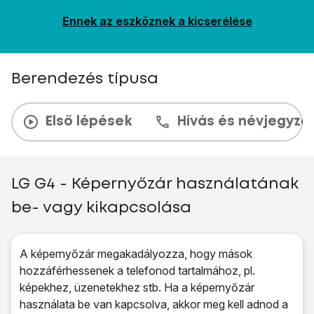
Ennek az eszköznek a kicserélése
Berendezés típusa
Első lépések
Hívás és névjegyzé
LG G4 - Képernyőzár használatának
be- vagy kikapcsolása
A képernyőzár megakadályozza, hogy mások
hozzáférhessenek a telefonod tartalmához, pl.
képekhez, üzenetekhez stb. Ha a képernyőzár
használata be van kapcsolva, akkor meg kell adnod a