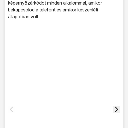
képernyőzárkódot minden alkalommal, amikor
bekapcsolod a telefont és amikor készenléti
állapotban volt.