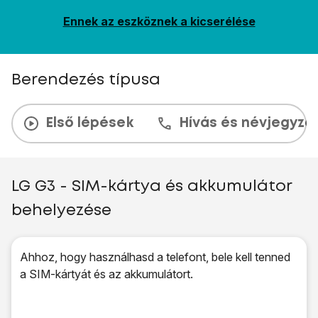
Ennek az eszköznek a kicserélése
Berendezés típusa
Első lépések
Hívás és névjegyzé
LG G3 - SIM-kártya és akkumulátor
behelyezése
Ahhoz, hogy használhasd a telefont, bele kell tenned
a SIM-kártyát és az akkumulátort.