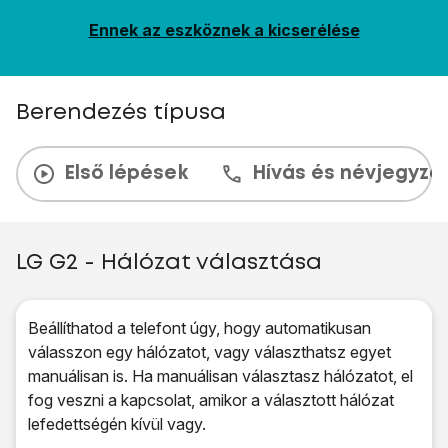
Ennek az eszköznek a kicserélése
Berendezés típusa
Első lépések
Hívás és névjegyzé
LG G2 - Hálózat választása
Beállíthatod a telefont úgy, hogy automatikusan
válasszon egy hálózatot, vagy választhatsz egyet
manuálisan is. Ha manuálisan választasz hálózatot, el
fog veszni a kapcsolat, amikor a választott hálózat
lefedettségén kívül vagy.