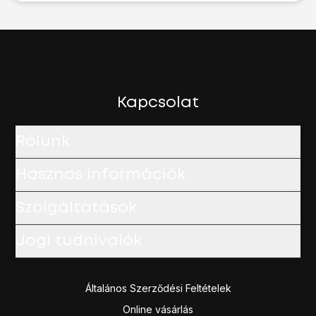
Kapcsolat
Rólunk
Hasznos információk
Szolgáltatások
Jogi tudnivalók
Általános Szerződési Feltételek
Online vásárlás