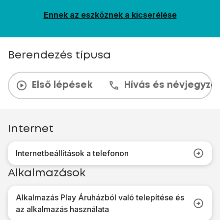
Ennek az eszköznek a kicserélése
Berendezés típusa
Első lépések
Hívás és névjegyzé
Internet
Internetbeállítások a telefonon
Alkalmazások
Alkalmazás Play Áruházból való telepítése és
az alkalmazás használata