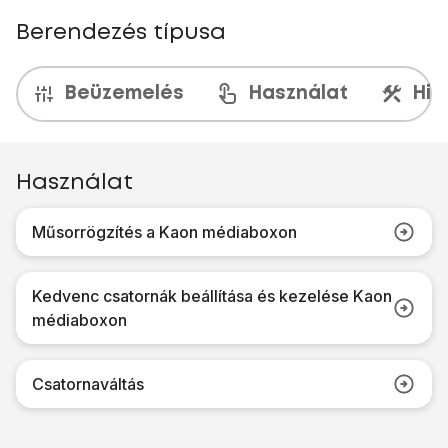
Berendezés típusa
Beüzemelés
Használat
Hib
Használat
Műsorrögzítés a Kaon médiaboxon
Kedvenc csatornák beállítása és kezelése Kaon
médiaboxon
Csatornaváltás