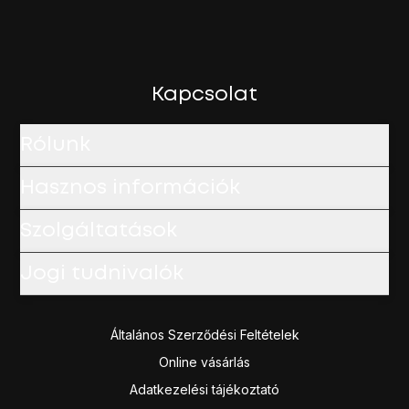
Kapcsolat
Rólunk
Hasznos információk
Szolgáltatások
Jogi tudnivalók
Általános Szerződési Feltételek
Online vásárlás
Adatkezelési tájékoztató