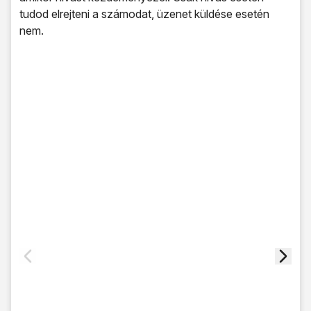
tudod elrejteni a számodat, üzenet küldése esetén
nem.