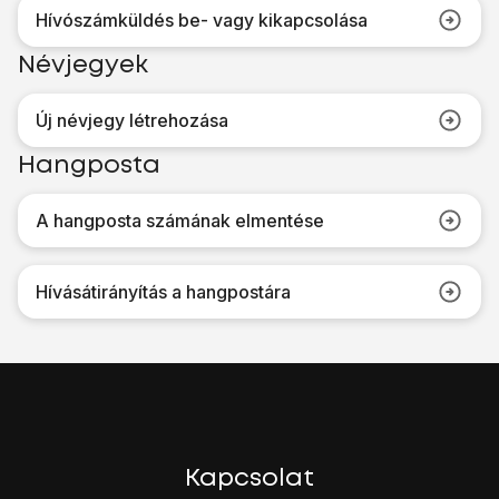
Hívószámküldés be- vagy kikapcsolása
Névjegyek
Új névjegy létrehozása
Hangposta
A hangposta számának elmentése
Hívásátirányítás a hangpostára
Kapcsolat