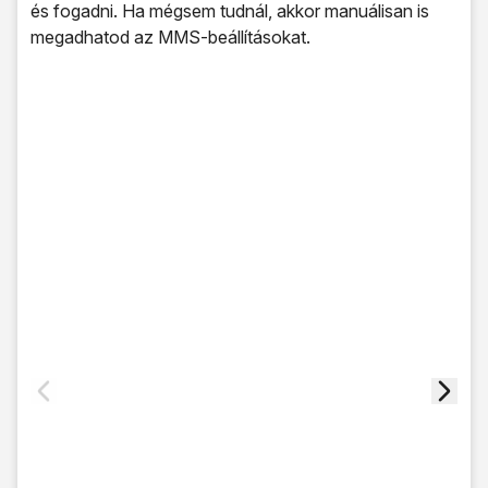
és fogadni. Ha mégsem tudnál, akkor manuálisan is
megadhatod az MMS-beállításokat.