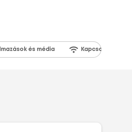
lmazások és média
Kapcsolatok