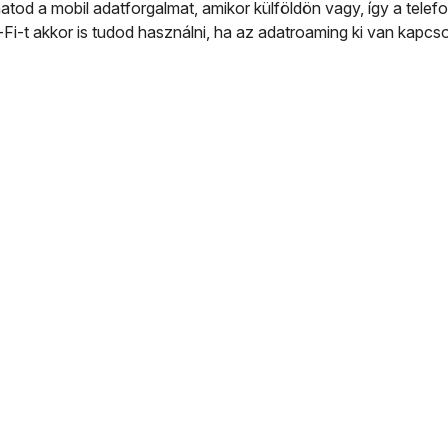
tod a mobil adatforgalmat, amikor külföldön vagy, így a tele
-Fi-t akkor is tudod használni, ha az adatroaming ki van kapcso