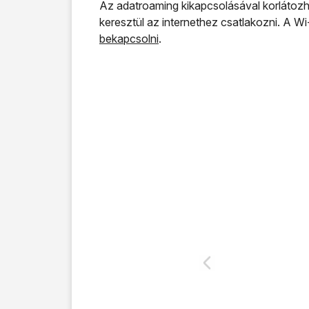
Az adatroaming kikapcsolásával korlátozha
keresztül az internethez csatlakozni. A Wi
bekapcsolni
.