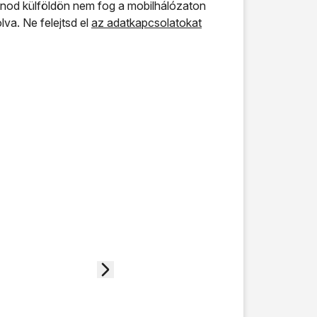
fonod külföldön nem fog a mobilhálózaton
lva. Ne felejtsd el
az adatkapcsolatokat