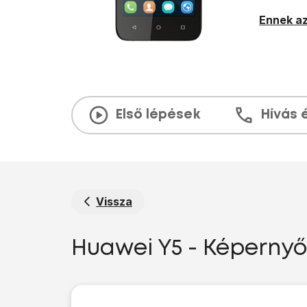
Ennek az
Első lépések
Hívás 
Vissza
Huawei Y5 - Képerny