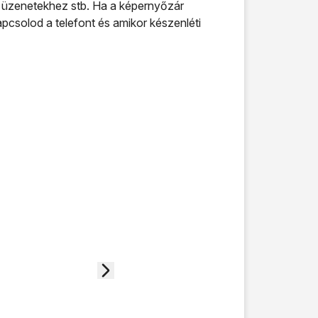
 üzenetekhez stb. Ha a képernyőzár
csolod a telefont és amikor készenléti