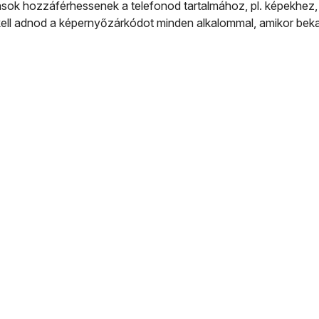
k hozzáférhessenek a telefonod tartalmához, pl. képekhez,
ell adnod a képernyőzárkódot minden alkalommal, amikor bekap