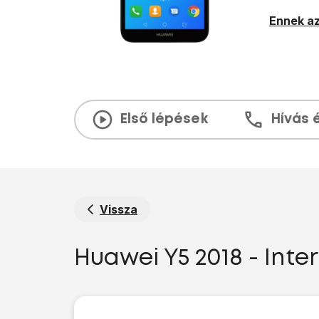
Ennek az
Első lépések
Hívás 
Vissza
Huawei Y5 2018 - Int