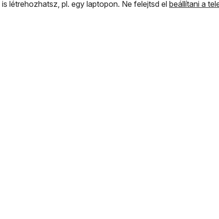
is létrehozhatsz, pl. egy laptopon. Ne felejtsd el
beállítani a t