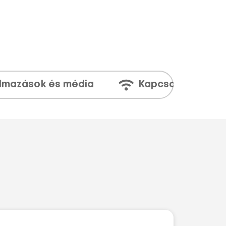
lmazások és média
Kapcsolatok