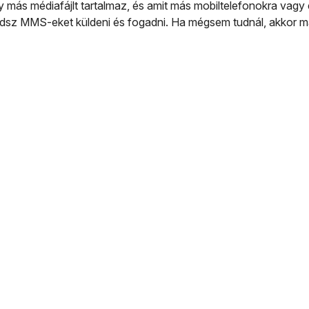
ás médiafájlt tartalmaz, és amit más mobiltelefonokra vagy e
 tudsz MMS-eket küldeni és fogadni. Ha mégsem tudnál, akkor