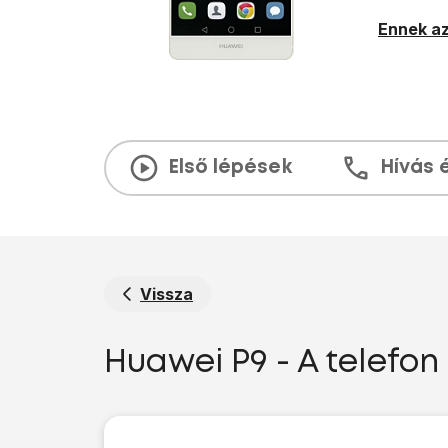
Ennek az
Első lépések
Hívás 
Vissza
Huawei P9 - A telefo