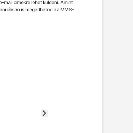
-mail címekre lehet küldeni. Amint
 manuálisan is megadhatod az MMS-