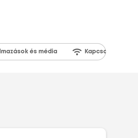
lmazások és média
Kapcsolatok