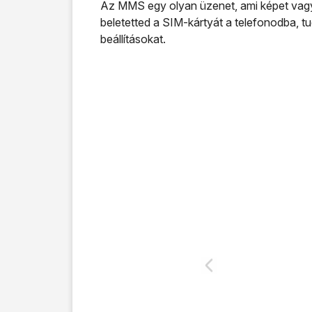
Az MMS egy olyan üzenet, ami képet vagy m
beletetted a SIM-kártyát a telefonodba,
beállításokat.