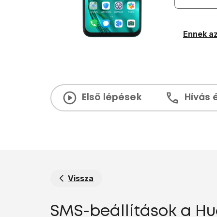
Ennek az
Első lépések
Hívás 
Vissza
SMS-beállítások a Hua