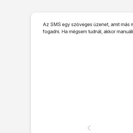
Az SMS egy szöveges üzenet, amit más mob
fogadni. Ha mégsem tudnál, akkor manuáli