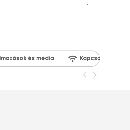
lmazások és média
Kapcsolatok