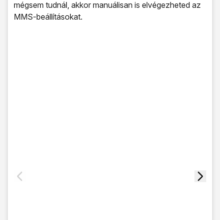
mégsem tudnál, akkor manuálisan is elvégezheted az
MMS-beállításokat.