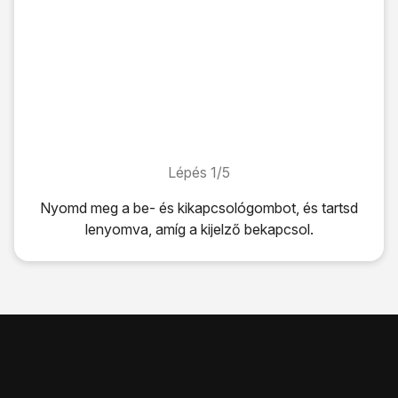
Lépés 1/5
Lépés 1/5
Nyomd meg
a be- és kikapcsológombot
, és tartsd
lenyomva, amíg a kijelző bekapcsol.
Nyomd meg
a be- és kikapcsológombot
, és tartsd lenyom
Amennyiben a telefon kéri, írd be a PIN-kódodat, és vála
Ha háromszor hibásan írod be a PIN-kódot, a telefon blo
Nyomd meg
a be- és kikapcsológombot
, majd egy pillanat
Válaszd a
Kikapcsolás
lehetőséget.
Válaszd az
Érintse meg a kikapcsoláshoz
lehetőséget.