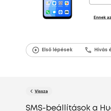
Ennek az
Első lépések
Hívás 
Vissza
SMS-beállítások a Hua