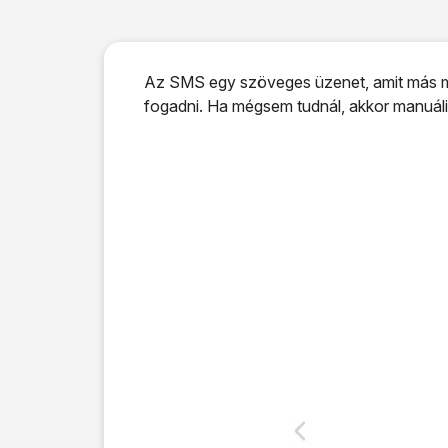
Az SMS egy szöveges üzenet, amit más mob
fogadni. Ha mégsem tudnál, akkor manuáli