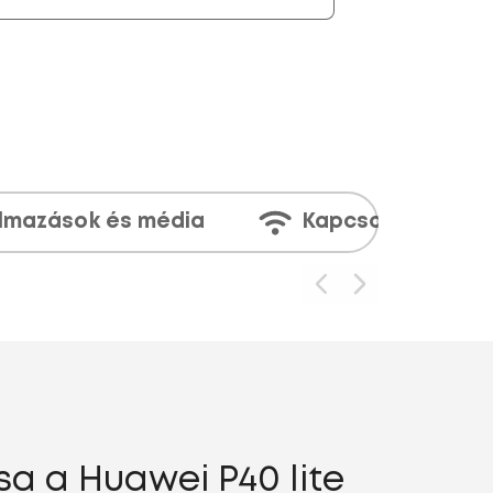
lmazások és média
Kapcsolatok
a a Huawei P40 lite