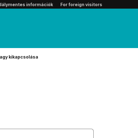
dálymentes információk
For foreign visitors
agy kikapcsolása