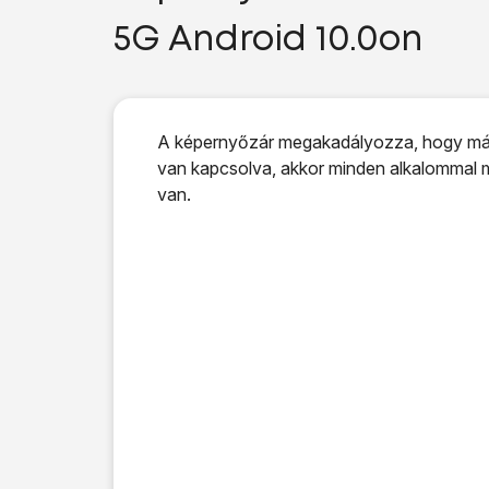
5G Android 10.0on
A képernyőzár megakadályozza, hogy más
van kapcsolva, akkor minden alkalommal m
van.