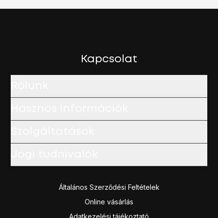
Kapcsolat
Rólunk
Hasznos információk
Szolgáltatások
Jogi tudnivalók
Általános Szerződési Feltételek
Online vásárlás
Adatkezelési tájékoztató