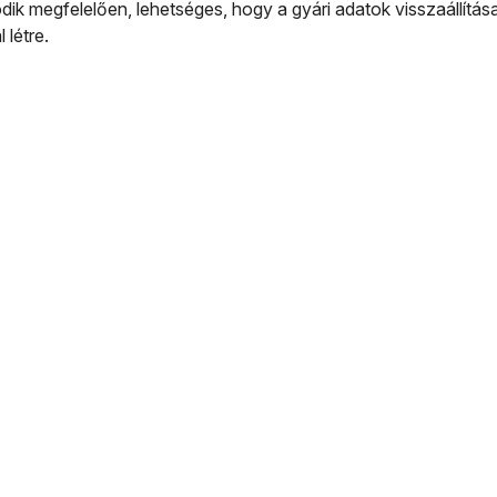
ik megfelelően, lehetséges, hogy a gyári adatok visszaállítása
 létre.