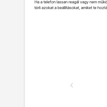
Ha a telefon lassan reagál vagy nem működ
törli azokat a beállításokat, amiket te hoztál