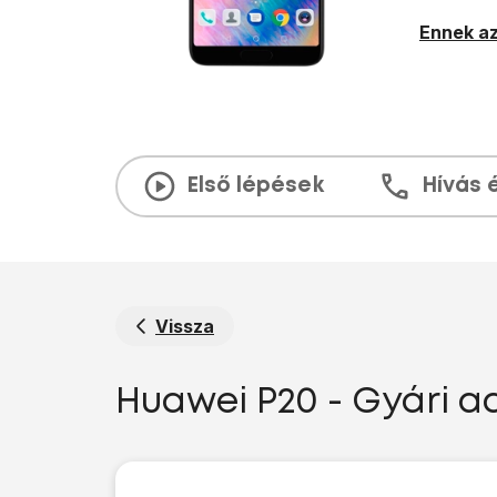
Ennek az
Első lépések
Hívás 
Vissza
Huawei P20 - Gyári ad