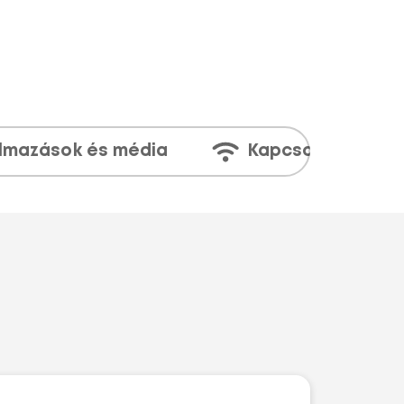
lmazások és média
Kapcsolatok