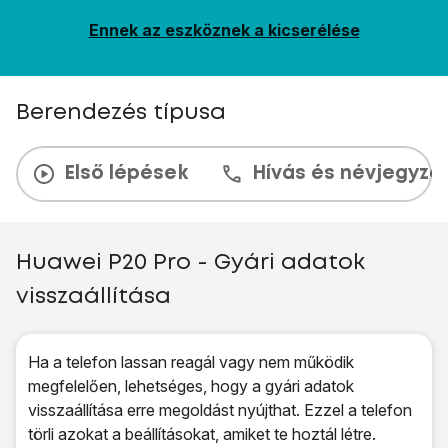
Ennek az eszköznek a kicserélése
Berendezés típusa
Első lépések
Hívás és névjegyzé
Huawei P20 Pro - Gyári adatok
visszaállítása
Ha a telefon lassan reagál vagy nem működik
megfelelően, lehetséges, hogy a gyári adatok
visszaállítása erre megoldást nyújthat. Ezzel a telefon
törli azokat a beállításokat, amiket te hoztál létre.