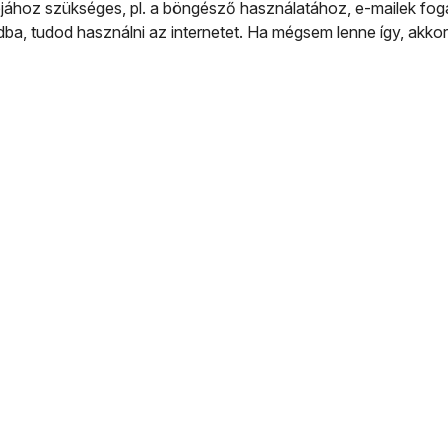
iójához szükséges, pl. a böngésző használatához, e-mailek fo
dba, tudod használni az internetet. Ha mégsem lenne így, akko