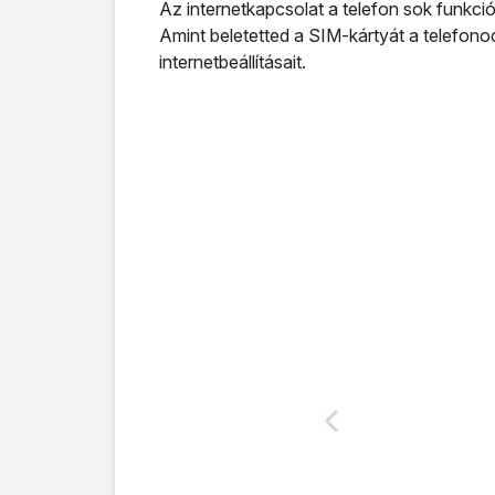
Az internetkapcsolat a telefon sok funkc
Amint beletetted a SIM-kártyát a telefono
internetbeállításait.