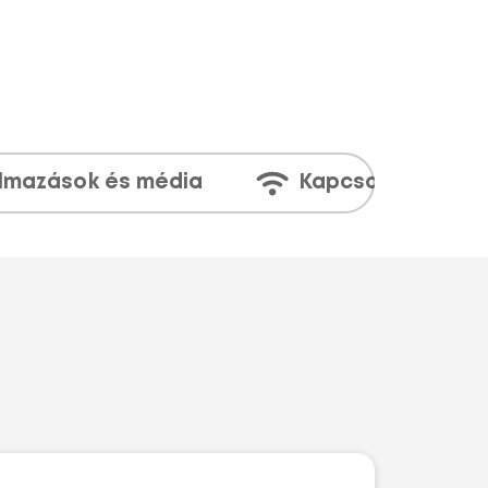
lmazások és média
Kapcsolatok