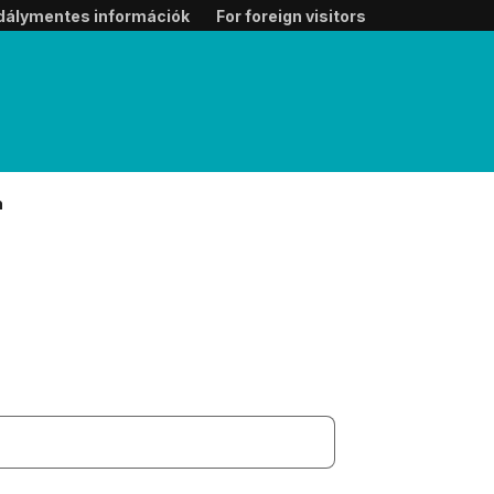
dálymentes információk
For foreign visitors
n