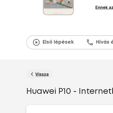
Ennek az
Első lépések
Hívás 
Vissza
Huawei P10 - Internet