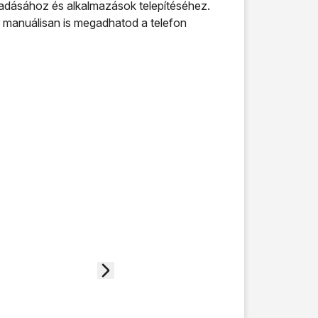
gadásához és alkalmazások telepítéséhez.
r manuálisan is megadhatod a telefon