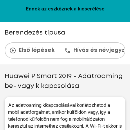
Ennek az eszköznek a kicserélése
Berendezés típusa
Első lépések
Hívás és névjegyzé
Huawei P Smart 2019 - Adatroaming
be- vagy kikapcsolása
Az adatroaming kikapcsolásával korlátozhatod a
mobil adatforgalmat, amikor külföldön vagy, így a
telefonod külföldön nem fog a mobilhálózaton
keresztül az internethez csatlakozni. A Wi-Fi-t akkor is