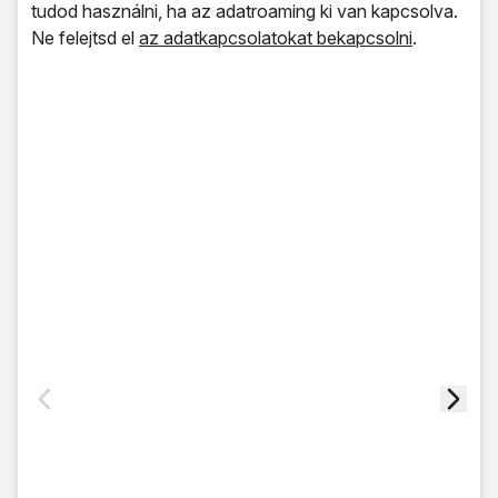
tudod használni, ha az adatroaming ki van kapcsolva.
Ne felejtsd el
az adatkapcsolatokat bekapcsolni
.