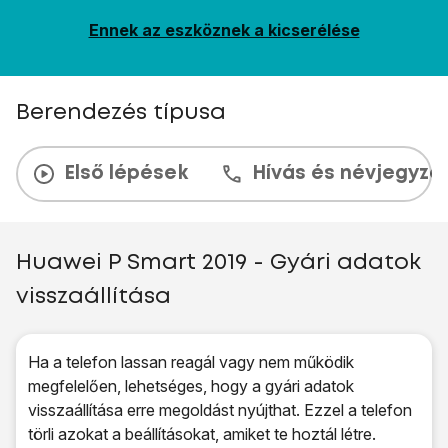
Ennek az eszköznek a kicserélése
Berendezés típusa
Első lépések
Hívás és névjegyzé
Huawei P Smart 2019 - Gyári adatok
visszaállítása
Ha a telefon lassan reagál vagy nem működik
megfelelően, lehetséges, hogy a gyári adatok
visszaállítása erre megoldást nyújthat. Ezzel a telefon
törli azokat a beállításokat, amiket te hoztál létre.