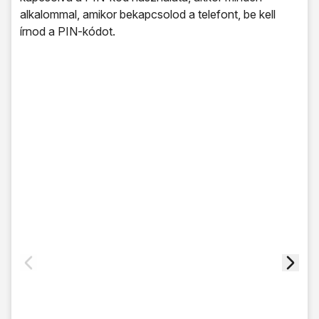
alkalommal, amikor bekapcsolod a telefont, be kell
írnod a PIN-kódot.