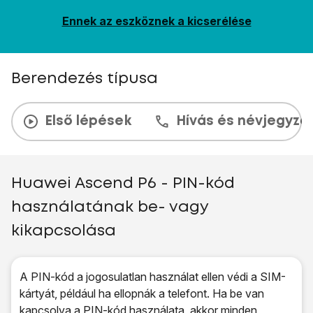
Ennek az eszköznek a kicserélése
Berendezés típusa
Első lépések
Hívás és névjegyzé
Huawei Ascend P6 - PIN-kód
használatának be- vagy
kikapcsolása
A PIN-kód a jogosulatlan használat ellen védi a SIM-
kártyát, például ha ellopnák a telefont. Ha be van
kapcsolva a PIN-kód használata, akkor minden