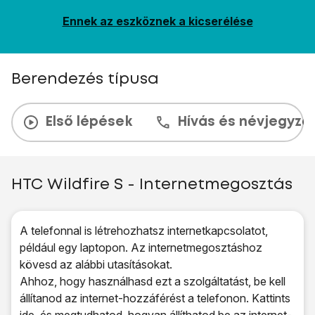
Ennek az eszköznek a kicserélése
Berendezés típusa
Első lépések
Hívás és névjegyzé
HTC Wildfire S - Internetmegosztás
A telefonnal is létrehozhatsz internetkapcsolatot,
például egy laptopon. Az internetmegosztáshoz
kövesd az alábbi utasításokat.
Ahhoz, hogy használhasd ezt a szolgáltatást, be kell
állítanod az internet-hozzáférést a telefonon. Kattints