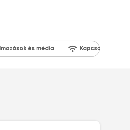
lmazások és média
Kapcsolatok