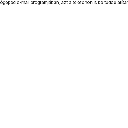
géped e-mail programjában, azt a telefonon is be tudod állítan