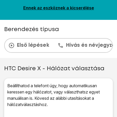
Ennek az eszköznek a kicserélése
Berendezés típusa
Első lépések
Hívás és névjegyzé
HTC Desire X - Hálózat választása
Beállíthatod a telefont úgy, hogy automatikusan
keressen egy hálózatot, vagy választhatsz egyet
manuálisan is. Kövesd az alábbi utasításokat a
hálózatválasztáshoz.