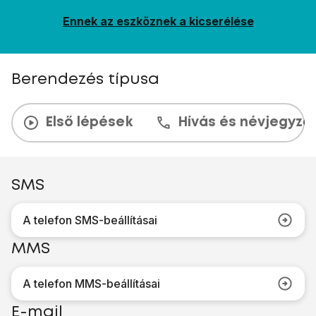
Ennek az eszköznek a kicserélése
Berendezés típusa
Első lépések
Hívás és névjegyzé
SMS
A telefon SMS-beállításai
MMS
A telefon MMS-beállításai
E-mail