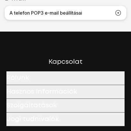
A telefon POP3 e-mail beállításai
Kapcsolat
Rólunk
Hasznos információk
Szolgáltatások
Jogi tudnivalók