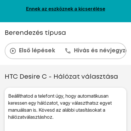
Ennek az eszköznek a kicserélése
Berendezés típusa
Első lépések
Hívás és névjegyzé
HTC Desire C - Hálózat választása
Beállíthatod a telefont úgy, hogy automatikusan
keressen egy hálózatot, vagy választhatsz egyet
manuálisan is. Kövesd az alábbi utasításokat a
hálózatválasztáshoz.