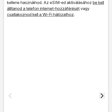
kellene használnod. Az eSIM-ed aktiválásához
be kell
állítanod a telefon internet-hozzáférését
vagy
csatlakoznod kell a Wi-Fi hálózathoz
.