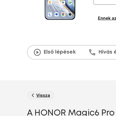
Ennek az
Első lépések
Hívás 
Vissza
A HONOR Magic6 Pro A