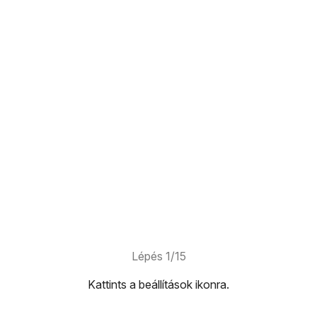
Lépés 1/15
Kattints
a beállítások ikonra
.
ikonra
.