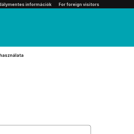
dálymentes információk
For foreign visitors
 használata