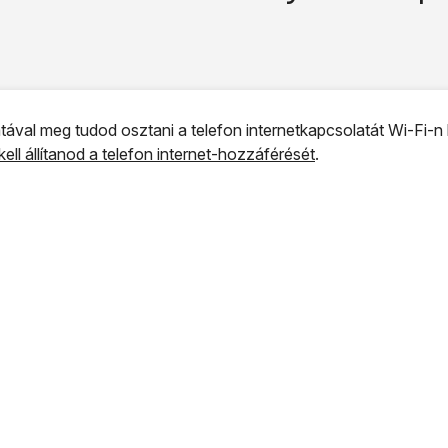
tával meg tudod osztani a telefon internetkapcsolatát Wi-Fi-n 
kell állítanod a telefon internet-hozzáférését
.