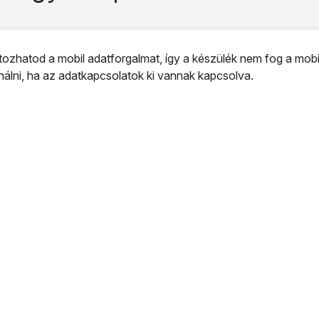
ozhatod a mobil adatforgalmat, így a készülék nem fog a mobi
ználni, ha az adatkapcsolatok ki vannak kapcsolva.