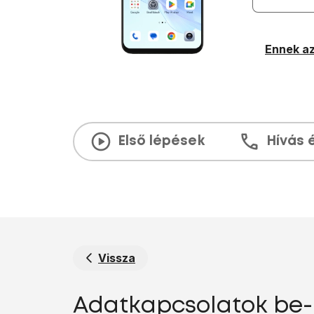
Ennek az
Első lépések
Hívás 
Vissza
Adatkapcsolatok be- 