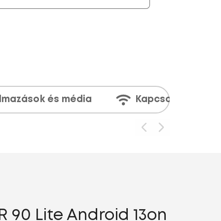
lmazások és média
Kapcsolatok
90 Lite Android 13on