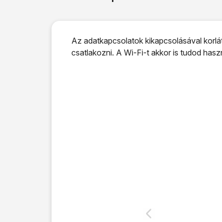
Az adatkapcsolatok kikapcsolásával korlát
csatlakozni. A Wi-Fi-t akkor is tudod has