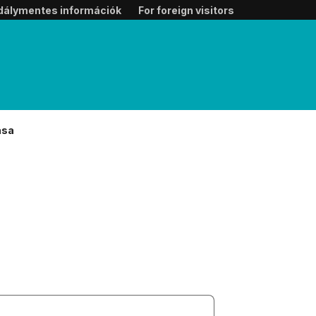
dálymentes információk
For foreign visitors
ása