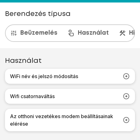
Berendezés típusa
Beüzemelés
Használat
Hib
Használat
WiFi név és jelszó módosítás
Wifi csatornaváltás
Az otthoni vezetékes modem beállításainak
elérése