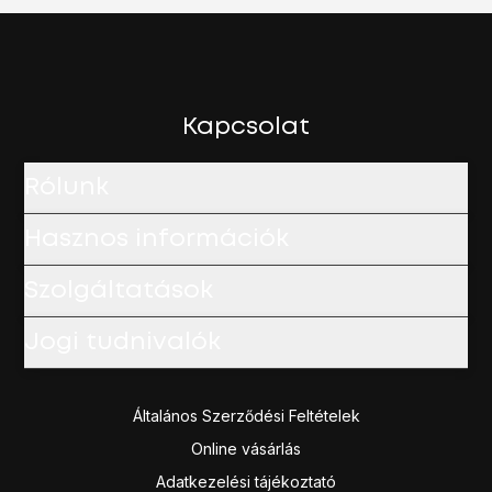
Kapcsolat
Rólunk
Hasznos információk
Szolgáltatások
Jogi tudnivalók
Általános Szerződési Feltételek
Online vásárlás
Adatkezelési tájékoztató