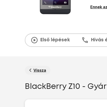
Ennek az
Első lépések
Hívás 
Vissza
BlackBerry Z10 - Gyár