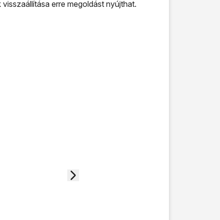
isszaállítása erre megoldást nyújthat.