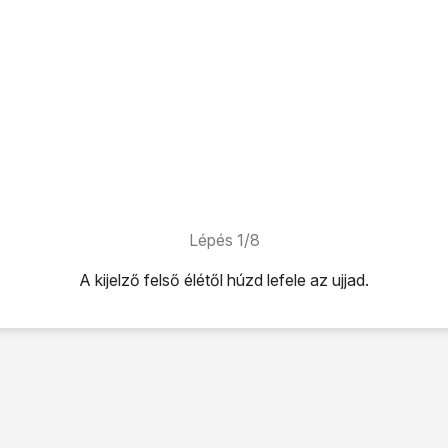
Lépés 1/8
A kijelző felső élétől húzd lefele az ujjad.
úzd lefele az ujjad.
ehetőséget.
és adatvédelem
lehetőséget.
dattörlés
lehetőséget.
re
, és írd be azt, hogy
blackberry.
lése
lehetőséget.