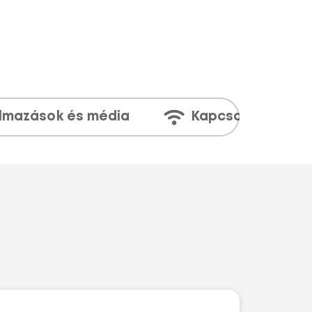
lmazások és média
Kapcsolatok