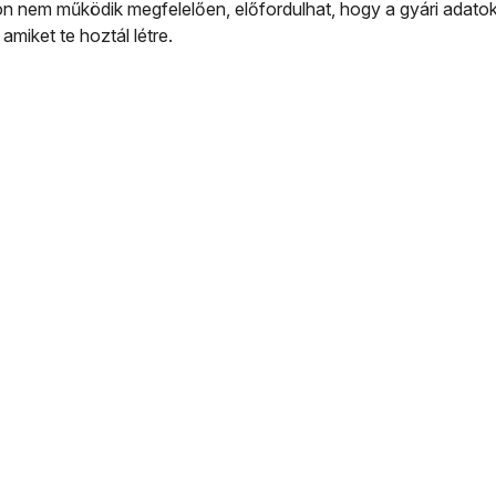
 nem működik megfelelően, előfordulhat, hogy a gyári adatok v
 amiket te hoztál létre.