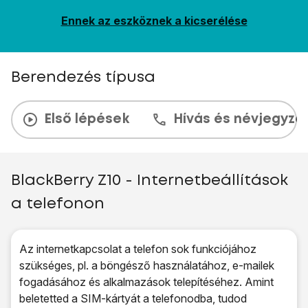
Ennek az eszköznek a kicserélése
Berendezés típusa
Első lépések
Hívás és névjegyzé
BlackBerry Z10 - Internetbeállítások
a telefonon
Az internetkapcsolat a telefon sok funkciójához
szükséges, pl. a böngésző használatához, e-mailek
fogadásához és alkalmazások telepítéséhez. Amint
beletetted a SIM-kártyát a telefonodba, tudod