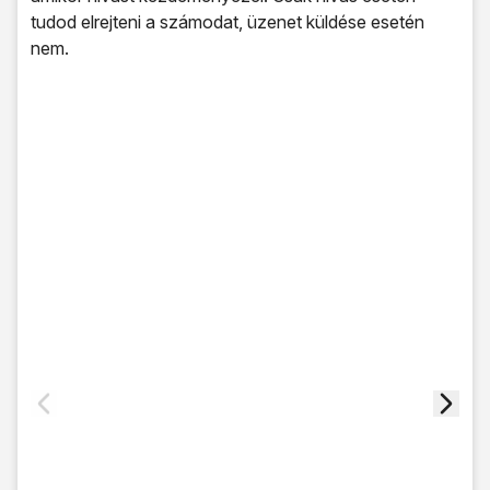
tudod elrejteni a számodat, üzenet küldése esetén
nem.