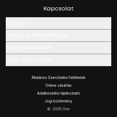
Kapcsolat
Rólunk
Hasznos információk
Szolgáltatások
Jogi tudnivalók
Általános Szerződési Feltételek
Online vásárlás
Adatkezelési tájékoztató
Jogi közlemény
©
2026
One