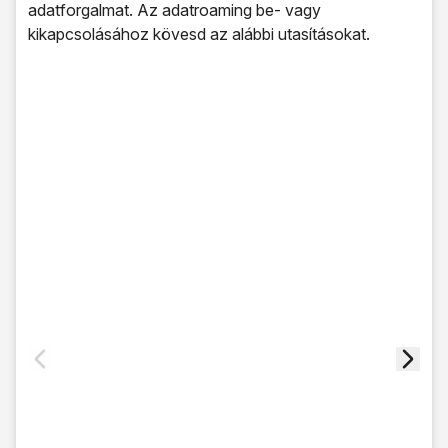
adatforgalmat. Az adatroaming be- vagy
kikapcsolásához kövesd az alábbi utasításokat.