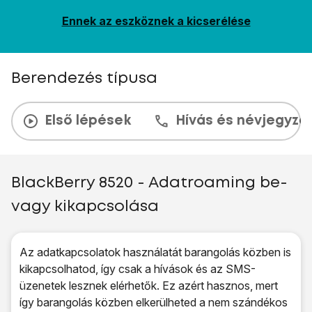
Ennek az eszköznek a kicserélése
Berendezés típusa
Első lépések
Hívás és névjegyzé
BlackBerry 8520 - Adatroaming be-
vagy kikapcsolása
Az adatkapcsolatok használatát barangolás közben is
kikapcsolhatod, így csak a hívások és az SMS-
üzenetek lesznek elérhetők. Ez azért hasznos, mert
így barangolás közben elkerülheted a nem szándékos